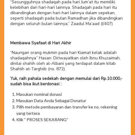
“Sesungguhnya shadaqah pada hari Jum’at itu memiliki
kelebihan dari hari-hari lainnya. Shadaqah pada hari itu
dibandingkan dengan hari-hari lainnya dalam sepekan,
seperti shadaqah pada bulan Ramadhan jika dibandingkan
dengan seluruh bulan lainnya.” Zaadul Ma’aad (I/407)
Membawa Syafaat di Hari Akhir
“Naungan orang mukmin pada hari Kiamat kelak adalah
shadaqahnya” Hasan: Diriwayatkan oleh Ibnu Khuzaimah,
dinilai shahih oleh al-Albani yang terdapat dalam kitab
Shahiih at-Targhiib (no. 872).
Yuk, raih pahala sedekah dengan memulai dari Rp.10.000,-
sudah bisa ikut berdonasi :
Masukan nominal donasi
Masukan Data Anda Sebagai Donatur
Pilih metode pembayaran dan transfer ke no. rekening
yang tertera
Klik ” PROSES SEKARANG”