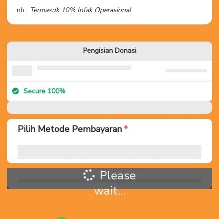
nb :
Termasuk 10% Infak Operasional
Pengisian Donasi
Secure 100%
Pilih Metode Pembayaran
Please
wait...