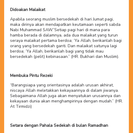
Didoakan Malaikat
Apabila seorang muslim bersedekah di hari Jumat pagi,
maka dirinya akan mendapatkan keutamaan seperti sabda
Nabi Muhammad SAW.”Setiap pagi hari di mana para
hamba berada di dalamnya, ada dua malaikat yang turun
seraya malaikat pertama berdoa; ‘Ya Allah, berikanlah bagi
orang yang bersedekah ganti. Dan malaikat satunya lagi
berdoa; ‘Ya Allah, berikanlah bagi yang tidak mau
bersedekah (pelit) kebinasaan.” (HR. Bukhari dan Muslim).
Membuka Pintu Rezeki
“Barangsiapa yang orientasinya adalah urusan akhirat,
niscaya Allah meletakkan kekayaannya di dalam jiwanya.
Sebagaimana Allah juga akan menyatukan urusannya dan
kekayaan dunia akan menghampirinya dengan mudah.” (HR.
At Tirmidzi)
Setara dengan Pahala Sedekah di bulan Ramadhan