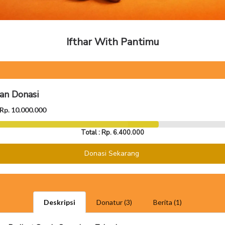
Ifthar With Pantimu
n Donasi
Rp. 10.000.000
Total : Rp. 6.400.000
Donasi Sekarang
Deskripsi
Donatur (3)
Berita (1)