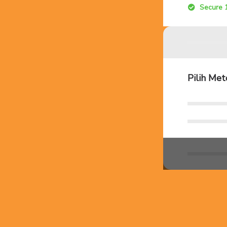
Secure 
Pilih Me