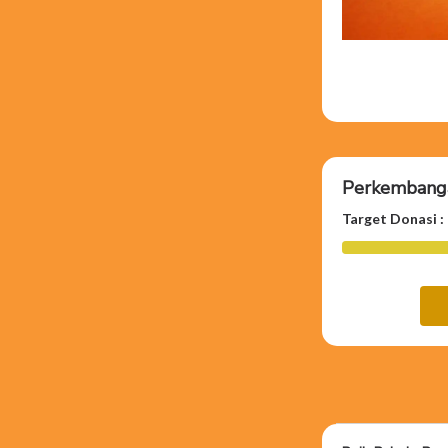
Perkembanga
Target Donasi : 