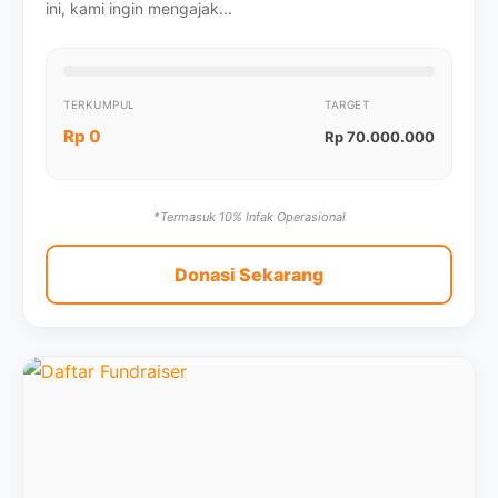
ini, kami ingin mengajak...
TERKUMPUL
TARGET
Rp 0
Rp 70.000.000
*Termasuk 10% Infak Operasional
Donasi Sekarang