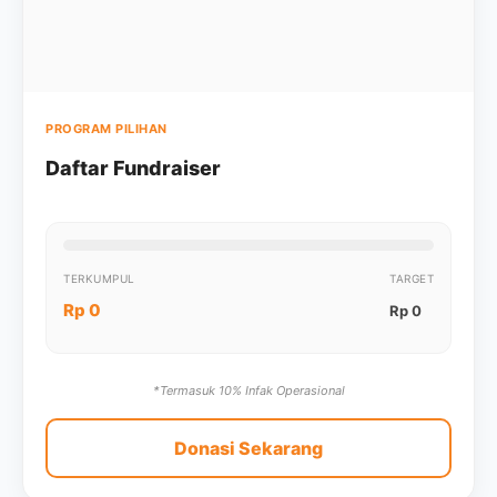
PROGRAM PILIHAN
Daftar Fundraiser
TERKUMPUL
TARGET
Rp 0
Rp 0
*Termasuk 10% Infak Operasional
Donasi Sekarang