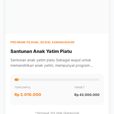
PROGRAM PILIHAN, SOSIAL KEMANUSIAAN
Santunan Anak Yatim Piatu
Santunan anak yatim piatu Sebagai wujud untuk
memandirikan anak yatim, mempunyai program...
TERKUMPUL
TARGET
Rp 2.010.000
Rp 42.000.000
*Termasuk 10% Infak Operasional