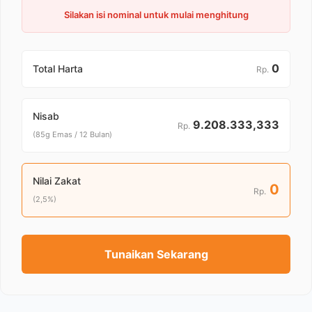
Silakan isi nominal untuk mulai menghitung
0
Total Harta
Rp.
Nisab
9.208.333,333
Rp.
(85g Emas / 12 Bulan)
Nilai Zakat
0
Rp.
(2,5%)
Tunaikan Sekarang