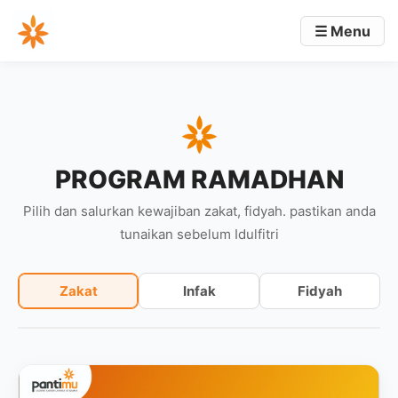
☰ Menu
PROGRAM RAMADHAN
Pilih dan salurkan kewajiban zakat, fidyah. pastikan anda
tunaikan sebelum Idulfitri
Zakat
Infak
Fidyah