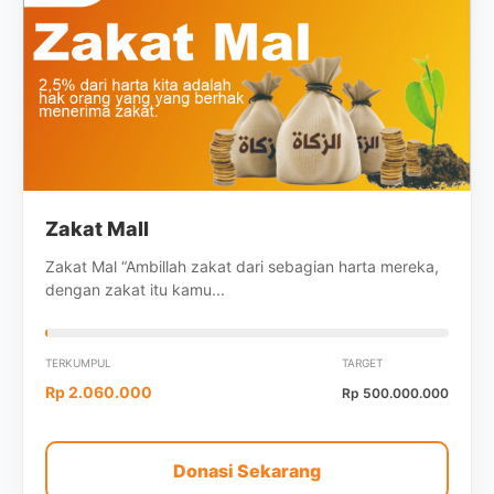
Zakat Mall
Zakat Mal “Ambillah zakat dari sebagian harta mereka,
dengan zakat itu kamu...
TERKUMPUL
TARGET
Rp 2.060.000
Rp 500.000.000
Donasi Sekarang