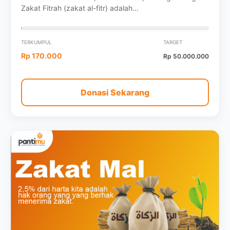
Zakat Fitrah (zakat al-fitr) adalah...
TERKUMPUL
TARGET
Rp 170.000
Rp 50.000.000
Donasi Sekarang