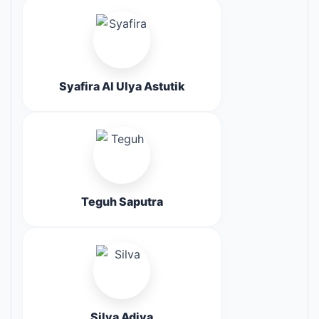
Syafira Al Ulya Astutik
Teguh Saputra
Silva Adiva