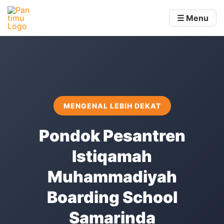
☰ Menu
MENGENAL LEBIH DEKAT
Pondok Pesantren
Istiqamah
Muhammadiyah
Boarding School
Samarinda