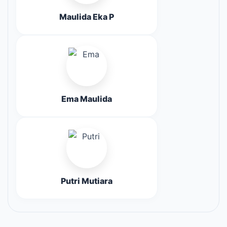
Maulida Eka P
Ema Maulida
Putri Mutiara